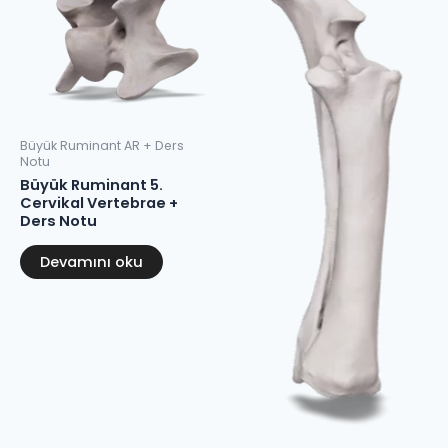
Büyük Ruminant AR + Ders
Notu
Büyük Ruminant 5.
Cervikal Vertebrae +
Ders Notu
Devamını oku