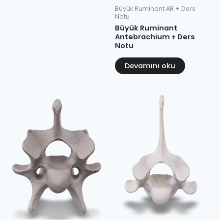
Büyük Ruminant AR + Ders
Notu
Büyük Ruminant
Antebrachium + Ders
Notu
Devamını oku