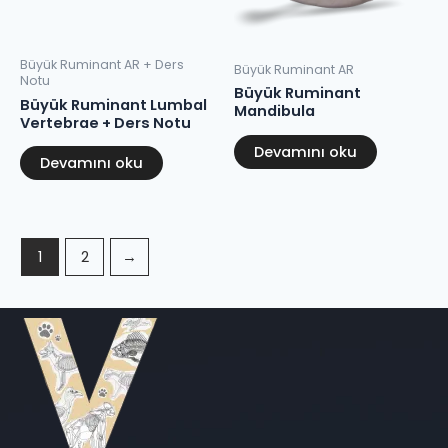
Büyük Ruminant AR + Ders
Büyük Ruminant AR
Notu
Büyük Ruminant
Büyük Ruminant Lumbal
Mandibula
Vertebrae + Ders Notu
Devamını oku
Devamını oku
1
2
→